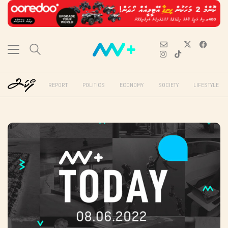
REPORT
POLITICS
ECONOMY
SOCIETY
LIFESTYLE