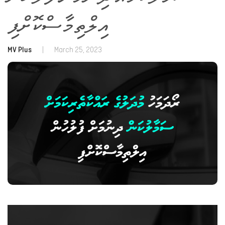
އިލްތިމާސްކޮށްފި
MV Plus
|
March 25, 2023