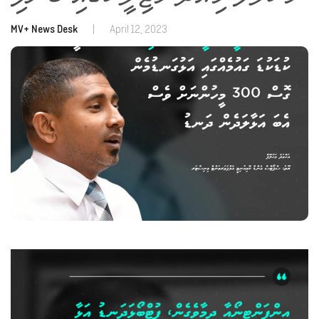
MV+ News Desk
|
April 12, 2023