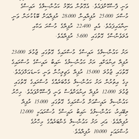
ވަނީ ފާސްކޮށްފައެވެ. އެގޮތުން އަތޮޅު ކައުންސިލްގެ ރައީސްގެ
މުސާރަ 25،000 ރުފިޔާއިން 28،000 ރުފިޔާއަށް ބޮޑުކުރަން ވަނީ
ނިންމައިފައެވެ. އެއީ 22،400 ރުފިޔާގެ މުސާރަ އަކާއި
އެލަވެންސްގެ ގޮތުގައި 5،600 ރުފިޔާއެވެ.
ރަށު ކައުންސިލްގެ ރައީސްގެ މުސާރައިގެ ގޮތުގައި ޖުމުލަ 23،000
ރުފިޔާ ދިނުމަށާއި ރަށު ކައުންސިލުގެ ނައިބު ރައީސްގެ މުސާރައިގެ
ގޮތުގައި ޖުމުލަ 15،000 ރުފިޔާ މަޖިލީހުން ވަނީ ކަނޑައަޅާފައެވެ.
މީގެ އިތުރުން ރަށު ކައުންސިލް މެމްބަރެއްގެ މުސާރައިގެ ގޮތުގައި
ޖުމުލަ 12،000 ރުފިޔާ ދިނުމަށްވެސް ވަނީ ފާސްކޮށްފައެވެ. މިހާރު
ކައުންސިލް ރައީސްއަށް މުސާރައިގެ ގޮތުގައި 15،000 ރުފިޔާ
ލިބޭއިރު، ކައުންސިލުގެ ނައިބު ރައީސްގެ މުސާރައަކީ 12،000
ރުފިޔާއެވެ. އަދި ރަށު ކައުންސިލް މެންބަރެއްގެ މިހާރުގެ
މުސާރައަކީ 10،000 ރުފިޔާއެވެ.