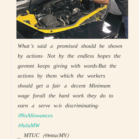
What’s said & promised should be shown
by actions. Not by the endless hopes the
govmnt keeps giving with words,But the
actions by them which the workers
should get a fair & decent Minimum
wage forall the hard work they do to
earn & serve w/o discriminating.
#NoAllowances
#AsluMW
— MTUC (@mtucMV)