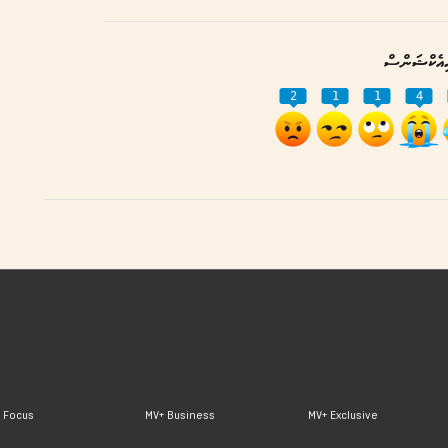
އެކްޝަންސް
2
1
1
4
 Focus
MV+ Business
MV+ Exclusive