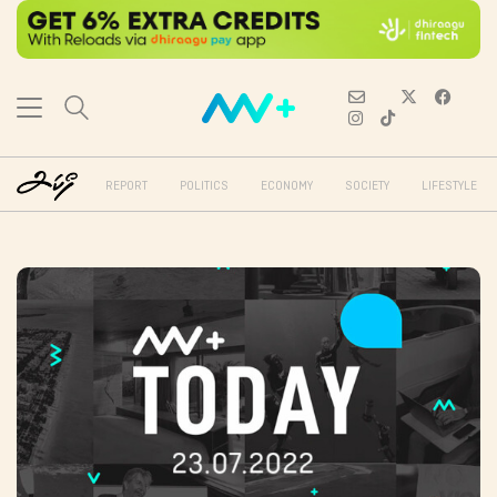
REPORT
POLITICS
ECONOMY
SOCIETY
LIFESTYLE