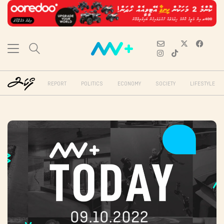
REPORT
POLITICS
ECONOMY
SOCIETY
LIFESTYLE