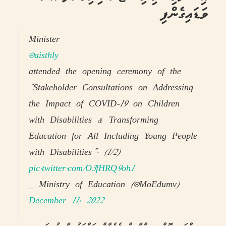
ވަޑައިގެންފި
Minister
@aisthly
attended the opening ceremony of the
“Stakeholder Consultations on Addressing
the Impact of COVID-19 on Children
with Disabilities & Transforming
Education for All Including Young People
with Disabilities”. (1/2)
pic.twitter.com/O3fHRQ9oh1
— Ministry of Education (@MoEdumv)
December 11, 2022