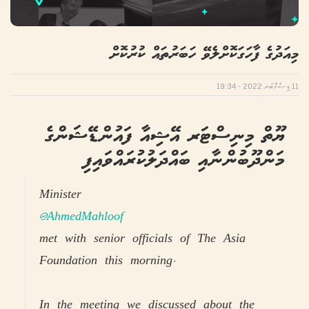
މިއަދުގެ ފާހަގަކޮށްލެވޭ ހަބަރުތައް ކުރުކޮށް
11 ޑިސެމްބަރ 2022 - 19:34
ޔޫތް މިނިސްޓަރ އޭޝިއާ ފައުންޑޭޝަންގެ
މަންދޫބުންނާއި ބައްދަލުކުރައްވައިފި
Minister
@AhmedMahloof
met with senior officials of The Asia
Foundation this morning.
In the meeting we discussed about the