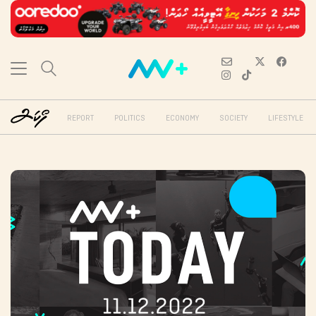
REPORT
POLITICS
ECONOMY
SOCIETY
LIFESTYLE