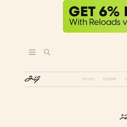
POLITICS
ECONOMY
S
ަރު