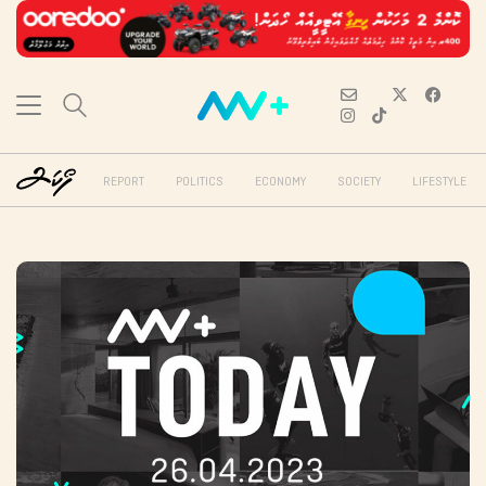
REPORT
POLITICS
ECONOMY
SOCIETY
LIFESTYLE