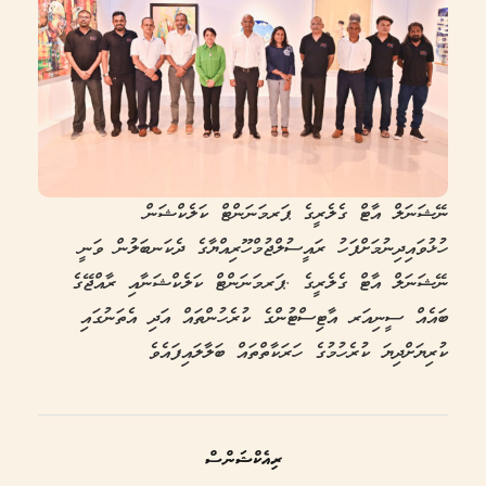
ނޭޝަނަލް އާޓް ގެލެރީގެ ޕަރމަނަންޓް ކަލެކްޝަން
ހުޅުވައިދިނުމަށްފަހު ރައީސުލްޖުމްހޫރިއްޔާގެ ދެކަނބަލުން ވަނީ
ނޭޝަނަލް އާޓް ގެލެރީގެ .ޕަރމަނަންޓް ކަލެކްޝަނާއި ރާއްޖޭގެ
ބައެއް ސީނިއަރ އާޓިސްޓުންގެ ކުރެހުންތައް އަދި އެތަނުގައި
ކުރިޔަށްދިޔަ ކުރެހުމުގެ ހަރަކާތްތައް ބަލާލައިފައެވެ
ރިއެކްޝަންސް