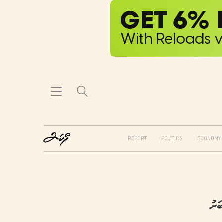
REPORT
POLITICS
ECONOMY
ަރު