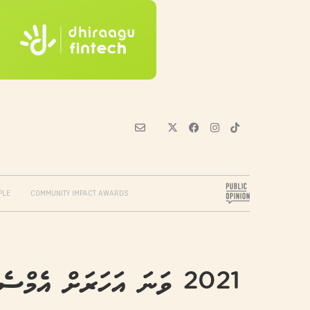
PLE
COMMUNITY IMPACT AWARDS
2021 ވަނަ އަހަރަށް އެމް