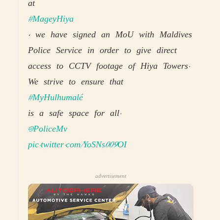
at
#MageyHiya
, we have signed an MoU with Maldives
Police Service in order to give direct
access to CCTV footage of Hiya Towers.
We strive to ensure that
#MyHulhumalé
is a safe space for all.
@PoliceMv
pic.twitter.com/YoSNs009OI
advertisement