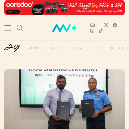
REPORT
POLITICS
ECONOMY
SOCIETY
LIFESTYLE