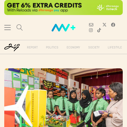
REPORT
POLITICS
ECONOMY
SOCIETY
LIFESTYLE