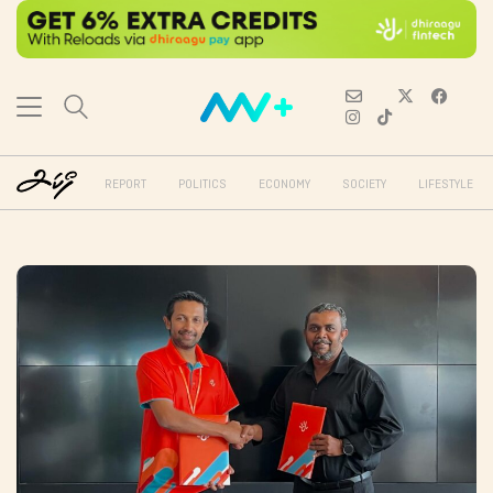
REPORT
POLITICS
ECONOMY
SOCIETY
LIFESTYLE